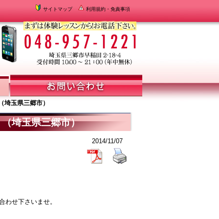
サイトマップ
利用規約・免責事項
１（埼玉県三郷市）
１（埼玉県三郷市）
2014/11/07
い合わせ下さいませ。