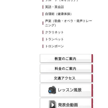
英語・英会話
自彊術（健康体操）
声楽（歌曲・オペラ・発声トレー
ニング）
クラリネット
トランペット
トロンボーン