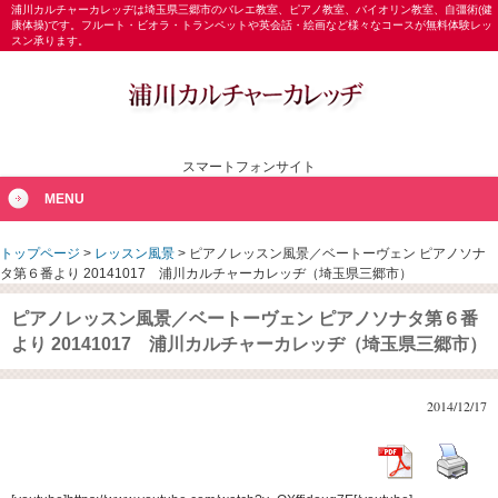
浦川カルチャーカレッヂは埼玉県三郷市のバレエ教室、ピアノ教室、バイオリン教室、自彊術(健
康体操)です。フルート・ビオラ・トランペットや英会話・絵画など様々なコースが無料体験レッ
スン承ります。
スマートフォンサイト
MENU
トップページ
>
レッスン風景
>
ピアノレッスン風景／ベートーヴェン ピアノソナ
タ第６番より 20141017 浦川カルチャーカレッヂ（埼玉県三郷市）
ピアノレッスン風景／ベートーヴェン ピアノソナタ第６番
より 20141017 浦川カルチャーカレッヂ（埼玉県三郷市）
2014/12/17