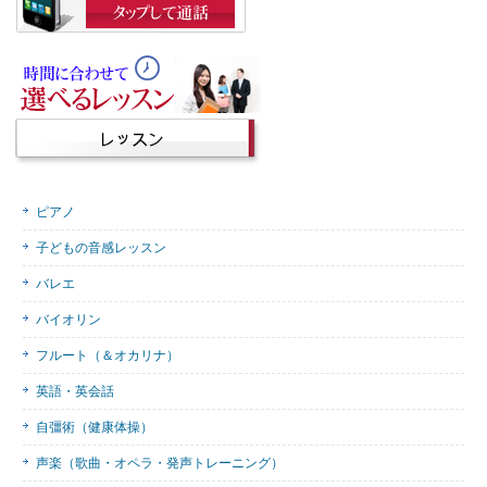
ピアノ
子どもの音感レッスン
バレエ
バイオリン
フルート（＆オカリナ）
英語・英会話
自彊術（健康体操）
声楽（歌曲・オペラ・発声トレーニング）