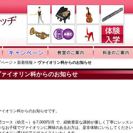
プページ
>
新着情報
>
ヴァイオリン科からのお知らせ
ヴァイオリン科からのお知らせ
ァイオリン科からのお知らせです。
門コース（幼児～）を7,000円/月 で、経験豊富な講師が優しく丁寧にレッス
さなお子様でヴァイオリンに興味のあるお方は、是非体験にいらしてください
ァイオリン選びのアドヴァイスもいたします。