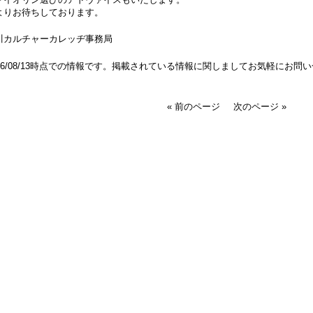
よりお待ちしております。
川カルチャーカレッヂ事務局
016/08/13時点での情報です。掲載されている情報に関しましてお気軽にお問
« 前のページ
次のページ »