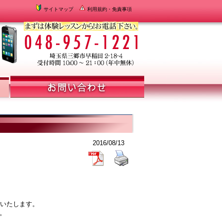
サイトマップ
利用規約・免責事項
2016/08/13
ンいたします。
。