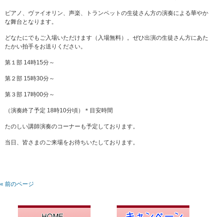
ピアノ、ヴァイオリン、声楽、トランペットの生徒さん方の演奏による華やか
な舞台となります。
どなたにでもご入場いただけます（入場無料）。ぜひ出演の生徒さん方にあた
たかい拍手をお送りください。
第１部 14時15分～
第２部 15時30分～
第３部 17時00分～
（演奏終了予定 18時10分頃）＊目安時間
たのしい講師演奏のコーナーも予定しております。
当日、皆さまのご来場をお待ちいたしております。
« 前のページ