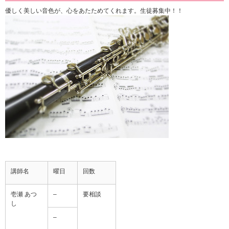
優しく美しい音色が、心をあたためてくれます。生徒募集中！！
講師名
曜日
回数
壱瀬 あつ
–
要相談
し
–