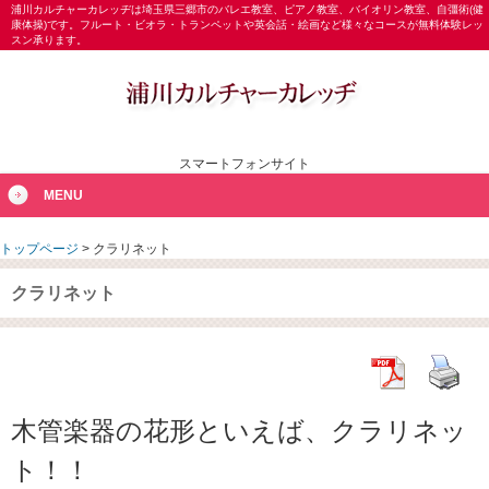
浦川カルチャーカレッヂは埼玉県三郷市のバレエ教室、ピアノ教室、バイオリン教室、自彊術(健
康体操)です。フルート・ビオラ・トランペットや英会話・絵画など様々なコースが無料体験レッ
スン承ります。
スマートフォンサイト
MENU
トップページ
>
クラリネット
クラリネット
木管楽器の花形といえば、クラリネッ
ト！！